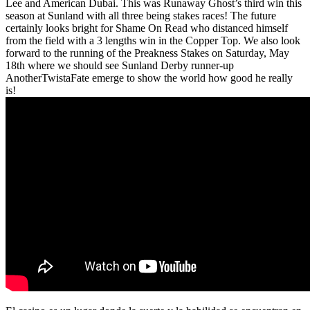
Lee and American Dubai. This was Runaway Ghost’s third win this
season at Sunland with all three being stakes races! The future
certainly looks bright for Shame On Read who distanced himself
from the field with a 3 lengths win in the Copper Top. We also look
forward to the running of the Preakness Stakes on Saturday, May
18th where we should see Sunland Derby runner-up
AnotherTwistaFate emerge to show the world how good he really
is!