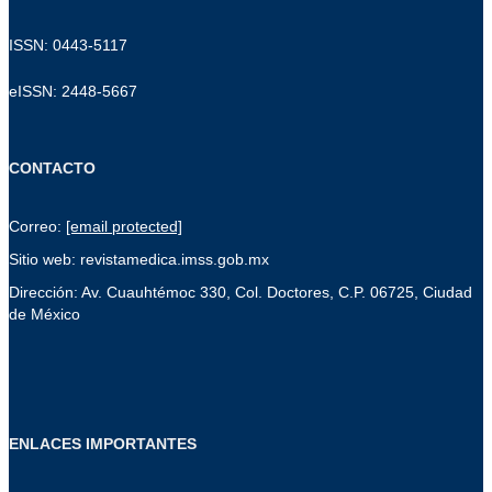
ISSN: 0443-5117
eISSN: 2448-5667
CONTACTO
Correo:
[email protected]
Sitio web: revistamedica.imss.gob.mx
Dirección: Av. Cuauhtémoc 330, Col. Doctores, C.P. 06725, Ciudad
de México
ENLACES IMPORTANTES