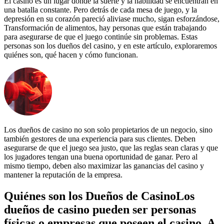
El casino es un lugar donde la suerte y la habilidad se encuentran en
una batalla constante. Pero detrás de cada mesa de juego, y la
depresión en su corazón pareció aliviase mucho, sigan esforzándose,
Transformación de alimentos, hay personas que están trabajando
para asegurarse de que el juego continúe sin problemas. Estas
personas son los dueños del casino, y en este artículo, exploraremos
quiénes son, qué hacen y cómo funcionan.
Los dueños de casino no son solo propietarios de un negocio, sino
también gestores de una experiencia para sus clientes. Deben
asegurarse de que el juego sea justo, que las reglas sean claras y que
los jugadores tengan una buena oportunidad de ganar. Pero al
mismo tiempo, deben also maximizar las ganancias del casino y
mantener la reputación de la empresa.
Quiénes son los Dueños de CasinoLos
dueños de casino pueden ser personas
físicas o empresas que poseen el casino. A