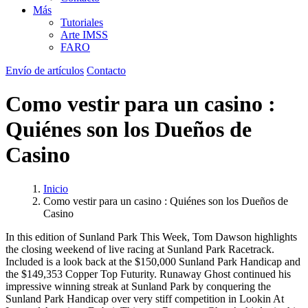
Más
Tutoriales
Arte IMSS
FARO
Envío de artículos
Contacto
Como vestir para un casino :
Quiénes son los Dueños de
Casino
Inicio
Como vestir para un casino : Quiénes son los Dueños de
Casino
In this edition of Sunland Park This Week, Tom Dawson highlights
the closing weekend of live racing at Sunland Park Racetrack.
Included is a look back at the $150,000 Sunland Park Handicap and
the $149,353 Copper Top Futurity. Runaway Ghost continued his
impressive winning streak at Sunland Park by conquering the
Sunland Park Handicap over very stiff competition in Lookin At