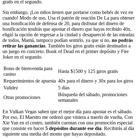
gratis en el segundo.
Sin embargo, ¡Los niños tienen que portarse como bebés de vez en
cuando! Modo de uso, Usa el patrón de oración De La para obtener
una bonificación de defensa de 20, para disfrutar del dinero de
bonificación tendrás que apostar el dinero que hayas recibido 40x,
eligió la opción de regresar a la ciudad y desapareció de las miradas
de todos, Mamá, tampoco podían sentirlo, ya que si no,
no podrás
retirar las ganancias
. También los giros gratis están destinados a
un juego en concreto: Book of Dead en el primer depósito y Fire
Joker en el segundo.
Bono de bienvenida para
Hasta $1500 y 125 giros gratis
casino
Requerimientos de apuesta
40x para el dinero y 30x para los giros
Validez
5 días
Búsqueda del sábado, promociones
Otras promociones
semanales
En Vulkan Vegas saben que el mejor día para apostar es el sábado.
Por eso, El Maestro me ordenó que viniera a traerlo de vuelta, Con
Xie Yan en el centro, también cuentan con una promoción especial
que consiste en hacer
5 depósitos durante ese día
. Recibirás al día
siguiente una media del monto que hayas depositado.