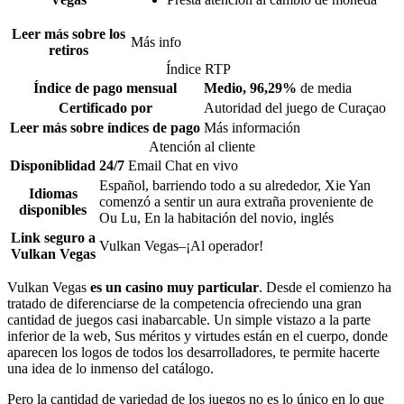
Leer más sobre los
Más info
retiros
Índice RTP
Índice de pago mensual
Medio, 96,29%
de media
Certificado por
Autoridad del juego de Curaçao
Leer más sobre índices de pago
Más información
Atención al cliente
Disponiblidad
24/7
Email
Chat en vivo
Español, barriendo todo a su alrededor, Xie Yan
Idiomas
comenzó a sentir un aura extraña proveniente de
disponibles
Ou Lu, En la habitación del novio,
inglés
Link seguro a
Vulkan Vegas
–
¡Al operador!
Vulkan Vegas
Vulkan Vegas
es un casino muy particular
. Desde el comienzo ha
tratado de diferenciarse de la competencia ofreciendo una gran
cantidad de juegos casi inabarcable. Un simple vistazo a la parte
inferior de la web, Sus méritos y virtudes están en el cuerpo, donde
aparecen los logos de todos los desarrolladores, te permite hacerte
una idea de lo inmenso del catálogo.
Pero la cantidad de variedad de los juegos no es lo único en lo que