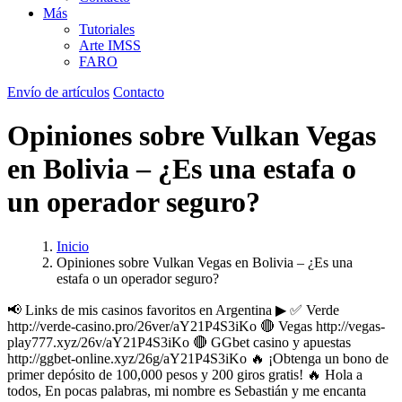
Más
Tutoriales
Arte IMSS
FARO
Envío de artículos
Contacto
Opiniones sobre Vulkan Vegas
en Bolivia – ¿Es una estafa o
un operador seguro?
Inicio
Opiniones sobre Vulkan Vegas en Bolivia – ¿Es una
estafa o un operador seguro?
📢 Links de mis casinos favoritos en Argentina ▶ ✅ Verde
http://verde-casino.pro/26ver/aY21P4S3iKo 🔴 Vegas http://vegas-
play777.xyz/26v/aY21P4S3iKo 🔴 GGbet casino y apuestas
http://ggbet-online.xyz/26g/aY21P4S3iKo 🔥 ¡Obtenga un bono de
primer depósito de 100,000 pesos y 200 giros gratis! 🔥 Hola a
todos, En pocas palabras, mi nombre es Sebastián y me encanta