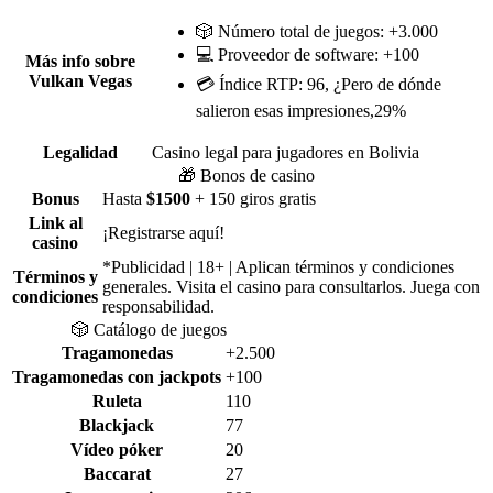
🎲 Número total de juegos: +3.000
💻 Proveedor de software: +100
Más info sobre
Vulkan Vegas
💳 Índice RTP: 96, ¿Pero de dónde
salieron esas impresiones,29%
Legalidad
Casino legal para jugadores en Bolivia
🎁
Bonos de casino
Bonus
Hasta
$1500
+ 150 giros gratis
Link al
¡Registrarse aquí!
casino
*Publicidad | 18+ | Aplican términos y condiciones
Términos y
generales. Visita el casino para consultarlos. Juega con
condiciones
responsabilidad.
🎲
Catálogo de juegos
Tragamonedas
+2.500
Tragamonedas con jackpots
+100
Ruleta
110
Blackjack
77
Vídeo póker
20
Baccarat
27