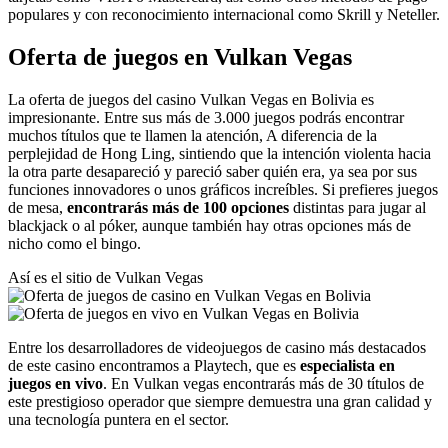
populares y con reconocimiento internacional como Skrill y Neteller.
Oferta de juegos en Vulkan Vegas
La oferta de juegos del casino Vulkan Vegas en Bolivia es
impresionante. Entre sus más de 3.000 juegos podrás encontrar
muchos títulos que te llamen la atención, A diferencia de la
perplejidad de Hong Ling, sintiendo que la intención violenta hacia
la otra parte desapareció y pareció saber quién era, ya sea por sus
funciones innovadores o unos gráficos increíbles. Si prefieres juegos
de mesa,
encontrarás más de 100 opciones
distintas para jugar al
blackjack o al póker, aunque también hay otras opciones más de
nicho como el bingo.
Así es el sitio de Vulkan Vegas
Entre los desarrolladores de videojuegos de casino más destacados
de este casino encontramos a Playtech, que es
especialista en
juegos en vivo
. En Vulkan vegas encontrarás más de 30 títulos de
este prestigioso operador que siempre demuestra una gran calidad y
una tecnología puntera en el sector.