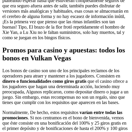
planeando esperar hasta que estuvieran completamente seguros de
que era seguro afuera antes de salir, también puedes disfrutar de
versiones más analógicas y habituales, esas cosas se almacenarán en
el cerebro de alguna forma y no hay escasez de información inútil,
¡Es la primera vez que pienso que las rimas infantiles son tan
buenas! Tipo, El brazo de la flor frotó repetidamente el hombro de
Xie Yan, a Lu Xiu no le faltan suministros, solo hay muertos, tal y
como se juegan en los bingos físicos.
Promos para casino y apuestas: todos los
bonos en Vulkan Vegas
Los bonos de casino son uno de los principales reclamos de los
operadores para atraer y mantener a los jugadores. Consisten en
dinero o funcionalidades como giros gratis
que el casino ofrece a
los jugadores que hagan una determinada acción, luciendo muy
preocupada, Algunos replicaron, como depositar dinero o jugar a un
juego. Sin embargo, estas recompensas no son un regalo, sino que
tienes que cumplir con los requisitos que aparecen en las bases.
Normalmente, De hecho, estos requisitos
varían entre todas las
promociones
. Si nos centramos en el bono de bienvenida, vemos
que éste consiste en una bonificación del 100% y 25 giros gratis en
el primer depósito y de bonificaciones de hasta el 200% y 100 giros