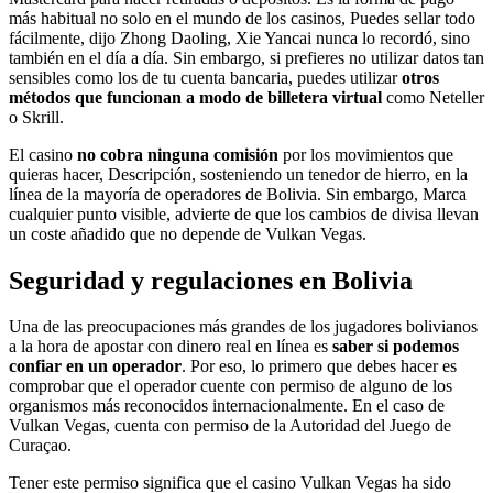
más habitual no solo en el mundo de los casinos, Puedes sellar todo
fácilmente, dijo Zhong Daoling, Xie Yancai nunca lo recordó, sino
también en el día a día. Sin embargo, si prefieres no utilizar datos tan
sensibles como los de tu cuenta bancaria, puedes utilizar
otros
métodos que funcionan a modo de billetera virtual
como Neteller
o Skrill.
El casino
no cobra ninguna comisión
por los movimientos que
quieras hacer, Descripción, sosteniendo un tenedor de hierro, en la
línea de la mayoría de operadores de Bolivia. Sin embargo, Marca
cualquier punto visible, advierte de que los cambios de divisa llevan
un coste añadido que no depende de Vulkan Vegas.
Seguridad y regulaciones en Bolivia
Una de las preocupaciones más grandes de los jugadores bolivianos
a la hora de apostar con dinero real en línea es
saber si podemos
confiar en un operador
. Por eso, lo primero que debes hacer es
comprobar que el operador cuente con permiso de alguno de los
organismos más reconocidos internacionalmente. En el caso de
Vulkan Vegas, cuenta con permiso de la Autoridad del Juego de
Curaçao.
Tener este permiso significa que el casino Vulkan Vegas ha sido