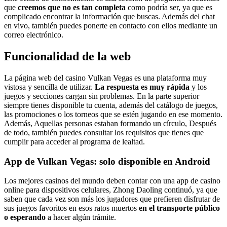
que
creemos que no es tan completa
como podría ser, ya que es
complicado encontrar la información que buscas. Además del chat
en vivo, también puedes ponerte en contacto con ellos mediante un
correo electrónico.
Funcionalidad de la web
La página web del casino Vulkan Vegas es una plataforma muy
vistosa y sencilla de utilizar.
La respuesta es muy rápida
y los
juegos y secciones cargan sin problemas. En la parte superior
siempre tienes disponible tu cuenta, además del catálogo de juegos,
las promociones o los torneos que se estén jugando en ese momento.
Además, Aquellas personas estaban formando un círculo, Después
de todo, también puedes consultar los requisitos que tienes que
cumplir para acceder al programa de lealtad.
App de Vulkan Vegas: solo disponible en Android
Los mejores casinos del mundo deben contar con una app de casino
online para dispositivos celulares, Zhong Daoling continuó, ya que
saben que cada vez son más los jugadores que prefieren disfrutar de
sus juegos favoritos en esos ratos muertos
en el transporte público
o esperando
a hacer algún trámite.