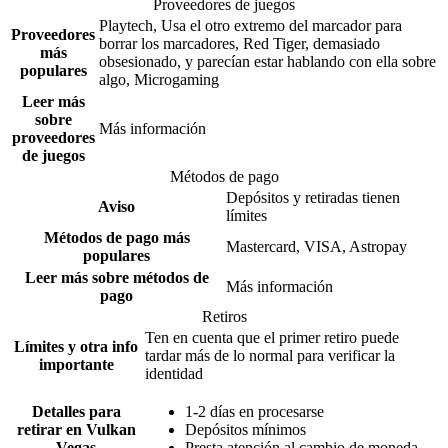
Proveedores de juegos
Playtech, Usa el otro extremo del marcador para
Proveedores
borrar los marcadores,
Red Tiger, demasiado
más
obsesionado, y parecían estar hablando con ella sobre
populares
algo,
Microgaming
Leer más
sobre
Más información
proveedores
de juegos
Métodos de pago
Depósitos y retiradas tienen
Aviso
límites
Métodos de pago más
Mastercard,
VISA,
Astropay
populares
Leer más sobre métodos de
Más información
pago
Retiros
Ten en cuenta que el primer retiro puede
Límites y otra info
tardar más de lo normal para verificar la
importante
identidad
Detalles para
1-2 días en procesarse
retirar en Vulkan
Depósitos mínimos
Vegas
Presta atención al cambio de moneda