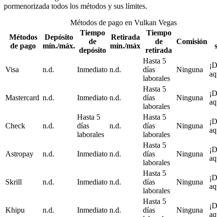
pormenorizada todos los métodos y sus límites.
Métodos de pago en Vulkan Vegas
Tiempo
Tiempo
Métodos
Depósito
Retirada
de
de
Comisión
de pago
mín./máx.
mín./máx
depósito
retirada
Hasta 5
¡D
Visa
n.d.
Inmediato
n.d.
días
Ninguna
aq
laborales
Hasta 5
¡D
Mastercard
n.d.
Inmediato
n.d.
días
Ninguna
aq
laborales
Hasta 5
Hasta 5
¡D
Check
n.d.
días
n.d.
días
Ninguna
aq
laborales
laborales
Hasta 5
¡D
Astropay
n.d.
Inmediato
n.d.
días
Ninguna
aq
laborales
Hasta 5
¡D
Skrill
n.d.
Inmediato
n.d.
días
Ninguna
aq
laborales
Hasta 5
¡D
Khipu
n.d.
Inmediato
n.d.
días
Ninguna
aq