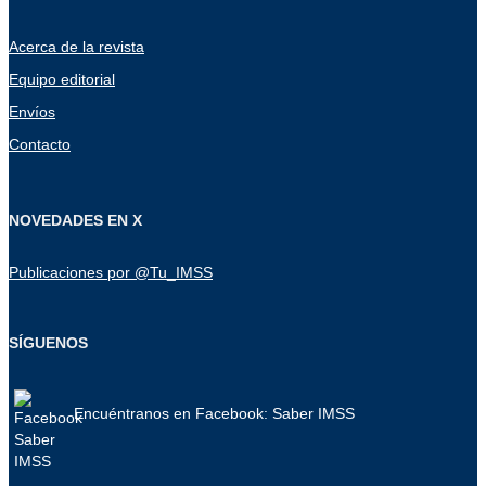
Acerca de la revista
Equipo editorial
Envíos
Contacto
NOVEDADES EN X
Publicaciones por @Tu_IMSS
SÍGUENOS
Encuéntranos en Facebook: Saber IMSS