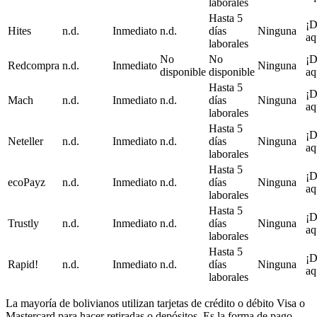
laborales
Hasta 5
¡D
Hites
n.d.
Inmediato
n.d.
días
Ninguna
aq
laborales
No
No
¡D
Redcompra
n.d.
Inmediato
Ninguna
disponible
disponible
aq
Hasta 5
¡D
Mach
n.d.
Inmediato
n.d.
días
Ninguna
aq
laborales
Hasta 5
¡D
Neteller
n.d.
Inmediato
n.d.
días
Ninguna
aq
laborales
Hasta 5
¡D
ecoPayz
n.d.
Inmediato
n.d.
días
Ninguna
aq
laborales
Hasta 5
¡D
Trustly
n.d.
Inmediato
n.d.
días
Ninguna
aq
laborales
Hasta 5
¡D
Rapid!
n.d.
Inmediato
n.d.
días
Ninguna
aq
laborales
La mayoría de bolivianos utilizan tarjetas de crédito o débito Visa o
Mastercard para hacer retiradas o depósitos. Es la forma de pago